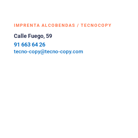
IMPRENTA ALCOBENDAS / TECNOCOPY
Calle Fuego, 59
91 663 64 26
tecno-copy@tecno-copy.com